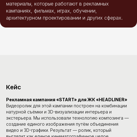
материалы, которые работают в рекламных
кампаниях, фильмах, играх, обучении,
архитектурном проектировании и других сферах.
Кейс
Рекламная кампания «START» для ЖК «HEADLINER»
Видеоролик для этой кампании построен на комбинации
натурной съёмки и 3D-визуализации интерьера и
экстерьера. Мы использовали технологию композинга —
создание единого изображения путём объединения
видео и 3D-графики. Результат — ролик, который
Начнём проект?
выглядит как единое кинематографичное целое.