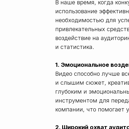
В наше время, когда конк
использование эффектив
необходимостью для усп
привлекательных средств
воздействие на аудитори
и статистика.
1. Эмоциональное возде
Видео способно лучше вс
и слышим сюжет, креатив
глубоким и эмоциональн
инструментом для перед
компании, что помогает 
2. Широкий охват аудит