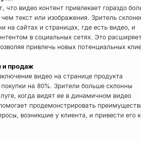
, что видео контент привлекает гораздо бо
 чем текст или изображения. Зритель склоне
 на сайтах и страницах, где есть видео, и
онтентом в социальных сетях. Это расширяе
позволяя привлечь новых потенциальных клие
и и продаж
включение видео на странице продукта
 покупки на 80%. Зрители больше склонны
слуге, когда видят ее в динамичном видео
 помогает продемонстрировать преимуществ
просы, возникшие у клиента, и привести его к