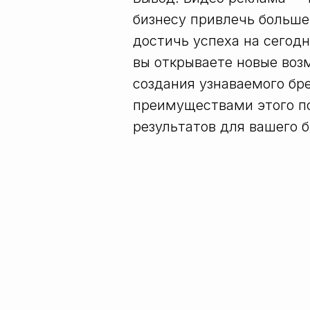
бизнесу привлечь больше
достичь успеха на сегод
вы открываете новые воз
создания узнаваемого бр
преимуществами этого п
результатов для вашего б