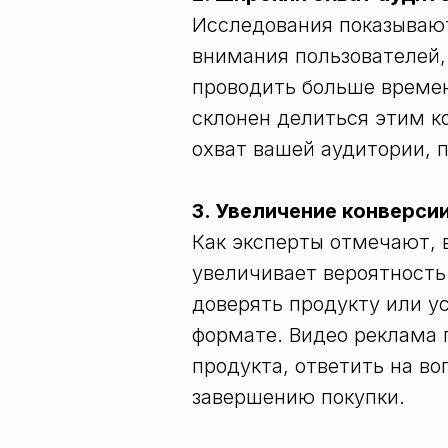
Исследования показывают
внимания пользователей,
проводить больше времени
склонен делиться этим к
охват вашей аудитории, 
3. Увеличение конверси
Как эксперты отмечают, 
увеличивает вероятность
доверять продукту или у
формате. Видео реклама
продукта, ответить на во
завершению покупки.