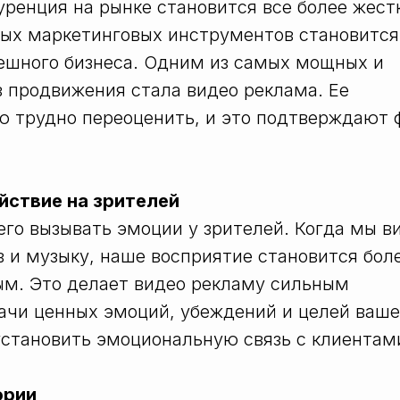
уренция на рынке становится все более жест
ных маркетинговых инструментов становится
ешного бизнеса. Одним из самых мощных и
 продвижения стала видео реклама. Ее
ю трудно переоценить, и это подтверждают 
йствие на зрителей
его вызывать эмоции у зрителей. Когда мы 
 и музыку, наше восприятие становится бол
ым. Это делает видео рекламу сильным
ачи ценных эмоций, убеждений и целей ваш
установить эмоциональную связь с клиентам
ории