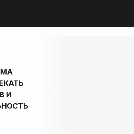
АМА
ЕКАТЬ
В И
ЬНОСТЬ