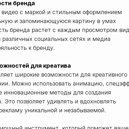
ости бренда
е видео с маркой и стильным оформлением
льную и запоминающуюся картину в умах
сть бренда растет с каждым просмотром вид
в различных социальных сетях и медиа
яльность к бренду.
можностей для креатива
ляет широкие возможности для креативного
нии. Можно использовать анимацию, спецэфф
е инновационные методы для создания
. Это позволяет удивлять и вдохновлять
рекламу уникальной и незабываемой.
 мощный инструмент, который поможет ваш