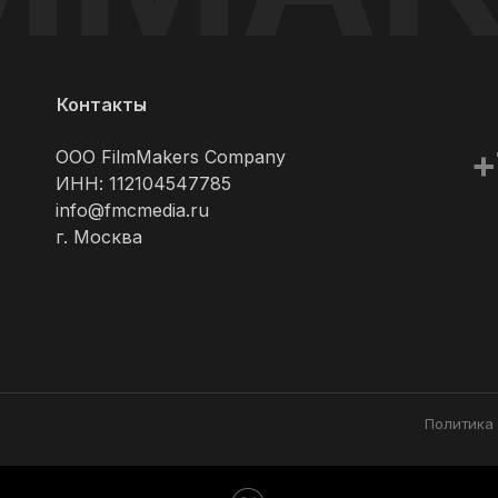
Контакты
+
ООО FilmMakers Company
ИНН: 112104547785
info@fmcmedia.ru
г. Москва
Политика