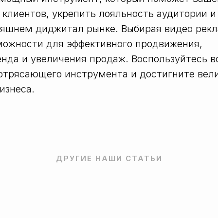
 клиентов, укрепить лояльность аудитории и
няшнем диджитал рынке. Выбирая видео рекл
можности для эффективного продвижения,
енда и увеличения продаж. Воспользуйтесь 
отрясающего инструмента и достигните вел
изнеса.
ДРУГИЕ НАШИ СТАТЬИ