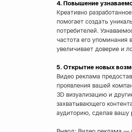
4. Повышение узнаваем
Креативно разработанно
помогает создать уника
потребителей. Узнаваемо
частота его упоминания 
увеличивает доверие и ло
5. Открытие новых воз
Видео реклама предостав
проявления вашей компа
3D визуализацию и други
захватывающего контента
аудиторию, сделав вашу 
Вывод: Видео реклама —