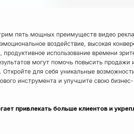
Tilda
отрим пять мощных преимуществ видео рекл
к эмоциональное воздействие, высокая конвер
, продуктивное использование времени зрит
езультатов могут помочь повысить продажи 
. Откройте для себя уникальные возможност
ового инструмента и улучшите свою бизнес-
гает привлекать больше клиентов и укреп